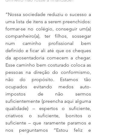
“Nossa sociedade reduziu o sucesso a 
uma lista de itens a serem preenchidos: 
formar-se no colégio, conseguir um(a) 
companheiro(a), ter filhos, sossegar 
num caminho profissional bem 
definido e ficar ali até que os cheques 
da aposentadoria comecem a chegar. 
Esse caminho bem costurado coloca as 
pessoas na direção do conformismo, 
não do propósito. Estamos tão 
ocupados evitando medos auto-
impostos de não sermos 
suficientemente (preencha aqui alguma 
qualidade) – espertos o suficiente, 
criativos o suficiente, bonitos o 
suficiente – que raramente paramos e 
nos perguntamos “Estou feliz e 