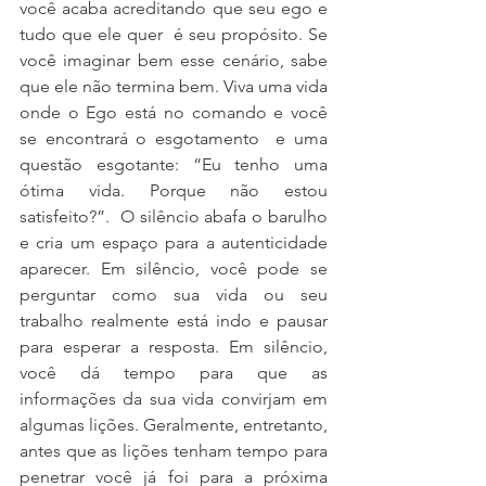
você acaba acreditando que seu ego e 
tudo que ele quer  é seu propósito. Se 
você imaginar bem esse cenário, sabe 
que ele não termina bem. Viva uma vida 
onde o Ego está no comando e você 
se encontrará o esgotamento  e uma 
questão esgotante: “Eu tenho uma 
ótima vida. Porque não estou 
satisfeito?”.  O silêncio abafa o barulho 
e cria um espaço para a autenticidade 
aparecer. Em silêncio, você pode se 
perguntar como sua vida ou seu 
trabalho realmente está indo e pausar 
para esperar a resposta. Em silêncio, 
você dá tempo para que as 
informações da sua vida convirjam em 
algumas lições. Geralmente, entretanto, 
antes que as lições tenham tempo para 
penetrar você já foi para a próxima 