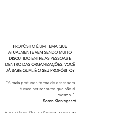
PROPÓSITO É UM TEMA QUE 
ATUALMENTE VEM SENDO MUITO 
DISCUTIDO ENTRE AS PESSOAS E 
DENTRO DAS ORGANIZAÇÕES. VOCÊ 
JÁ SABE QUAL É O SEU PROPÓSITO? 
“A mais profunda forma de desespero 
é escolher ser outro que não si 
mesmo.”  
Soren Kierkegaard
A psicóloga Shelley Prevost, terapeuta 