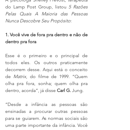
do Lamp Post Group, listou 
5 Razões 
Pelas Quais A Maioria das Pessoas 
Nunca Descobre Seu Propósito
:
1. Você vive de fora pra dentro e não de 
dentro pra fora
Esse é o primeiro e o principal de 
todos eles. Os outros praticamente 
decorrem desse. Aqui está o conceito 
de 
Matrix
, do filme de 1999. “Quem 
olha pra fora, sonha; quem olha pra 
dentro, acorda”, já disse 
Carl G.
 Jung.
“Desde a infância as pessoas são 
ensinadas a procurar outras pessoas 
para se guiarem. As normas sociais são 
uma parte importante da infância. Você 