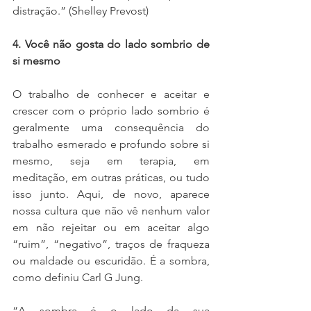
distração.” (Shelley Prevost)
4. Você não gosta do lado sombrio de 
si mesmo
O trabalho de conhecer e aceitar e 
crescer com o próprio lado sombrio é 
geralmente uma consequência do 
trabalho esmerado e profundo sobre si 
mesmo, seja em terapia, em 
meditação, em outras práticas, ou tudo 
isso junto. Aqui, de novo, aparece 
nossa cultura que não vê nenhum valor 
em não rejeitar ou em aceitar algo 
“ruim”, “negativo”, traços de fraqueza 
ou maldade ou escuridão. É a sombra, 
como definiu Carl G Jung.
“A sombra é o lado da sua 