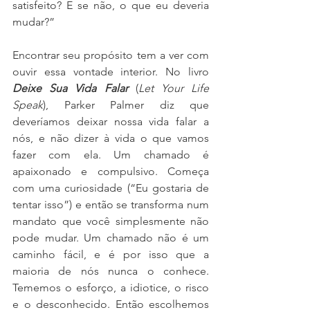
satisfeito? E se não, o que eu deveria 
mudar?”
Encontrar seu propósito tem a ver com 
ouvir essa vontade interior. No livro 
Deixe Sua Vida Falar
 (
Let Your Life 
Speak
), Parker Palmer diz que 
deveríamos deixar nossa vida falar a 
nós, e não dizer à vida o que vamos 
fazer com ela. Um chamado é 
apaixonado e compulsivo. Começa 
com uma curiosidade (“Eu gostaria de 
tentar isso”) e então se transforma num 
mandato que você simplesmente não 
pode mudar. Um chamado não é um 
caminho fácil, e é por isso que a 
maioria de nós nunca o conhece. 
Tememos o esforço, a idiotice, o risco 
e o desconhecido. Então escolhemos 