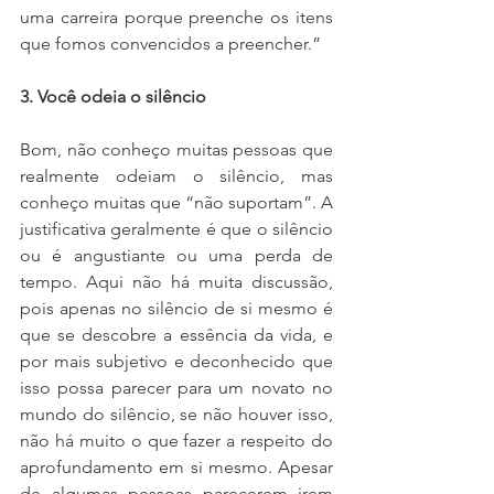
uma carreira porque preenche os itens 
que fomos convencidos a preencher.” 
3. Você odeia o silêncio
Bom, não conheço muitas pessoas que 
realmente odeiam o silêncio, mas 
conheço muitas que “não suportam”. A 
justificativa geralmente é que o silêncio 
ou é angustiante ou uma perda de 
tempo. Aqui não há muita discussão, 
pois apenas no silêncio de si mesmo é 
que se descobre a essência da vida, e 
por mais subjetivo e deconhecido que 
isso possa parecer para um novato no 
mundo do silêncio, se não houver isso, 
não há muito o que fazer a respeito do 
aprofundamento em si mesmo. Apesar 
de algumas pessoas parecerem irem 