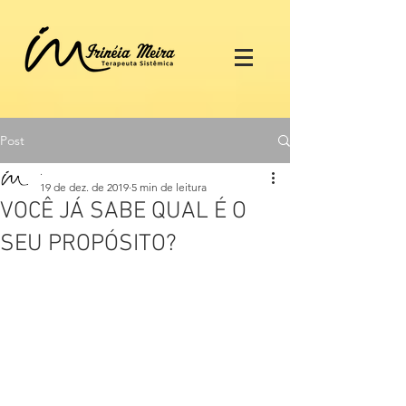
Post
.
19 de dez. de 2019
5 min de leitura
VOCÊ JÁ SABE QUAL É O
SEU PROPÓSITO?