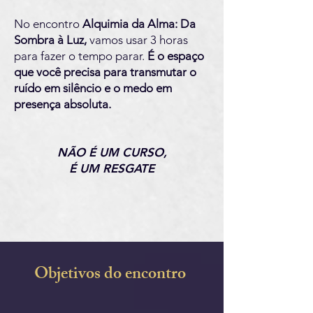
No encontro
Alquimia da Alma: Da
Sombra à Luz,
vamos usar 3 horas
para fazer o tempo parar.
É o espaço
que você precisa para transmutar o
ruído em silêncio e o medo em
presença absoluta.
NÃO É UM CURSO,
É UM RESGATE
Objetivos do encontro