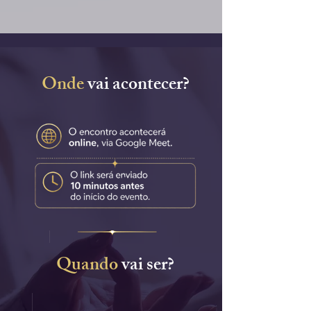
Onde
vai acontecer?
Quando
vai ser?