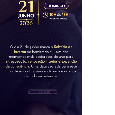
O dia 21 de junho marca o
Solstício de
Inverno
no hemisfério sul, um dos
momentos mais poderosos do ano para
introspecção, renovação interior e expansão
da consciência.
Uma data sagrada para esse
tipo de encontro, marcando uma mudança
de ciclo na natureza.
Garanta sua vaga!