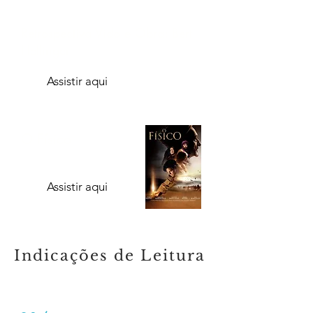
Retrospectiva Vida e Obra: Bert
Hellinger
Assistir aqui
O Físico
Assistir aqui
Indicações de Leitura