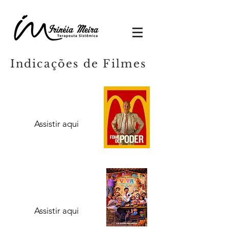
Indicações de Filmes
Fome de Poder
Assistir aqui
VIVA a vida é uma
festa!
Assistir aqui