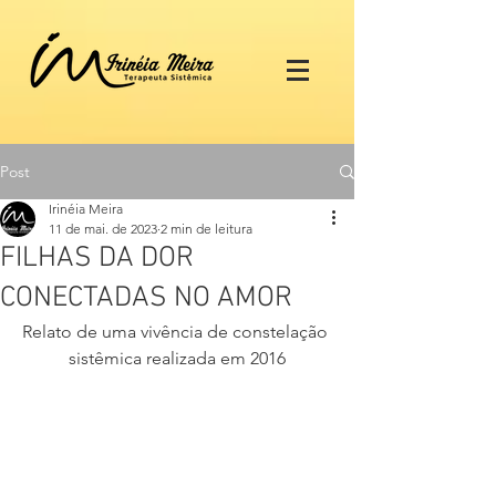
Post
Irinéia Meira
11 de mai. de 2023
2 min de leitura
FILHAS DA DOR
CONECTADAS NO AMOR
Relato de uma vivência de constelação 
sistêmica realizada em 201
6