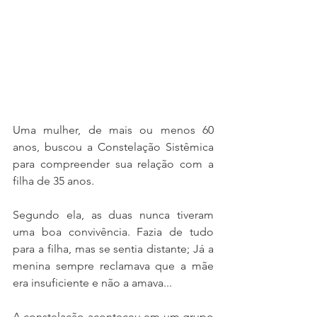
Uma mulher, de mais ou menos 60 
anos, buscou a Constelação Sistêmica 
para compreender sua relação com a 
filha de 35 anos.
Segundo ela, as duas nunca tiveram 
uma boa convivência. Fazia de tudo 
para a filha, mas se sentia distante; Já a 
menina sempre reclamava que a mãe 
era insuficiente e não a amava...
A constelação aconteceu em um grupo 