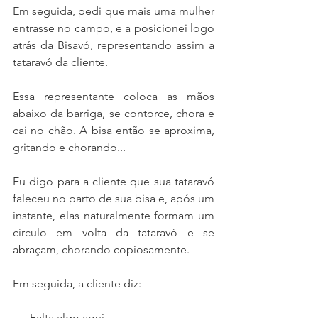
Em seguida, pedi que mais uma mulher 
entrasse no campo, e a posicionei logo 
atrás da Bisavó, representando assim a 
tataravó da cliente.
Essa representante coloca as mãos 
abaixo da barriga, se contorce, chora e 
cai no chão. A bisa então se aproxima, 
gritando e chorando... 
Eu digo para a cliente que sua tataravó 
faleceu no parto de sua bisa e, após um 
instante, elas naturalmente formam um 
círculo em volta da tataravó e se 
abraçam, chorando copiosamente.
Em seguida, a cliente diz:
 — Falta algo aqui…