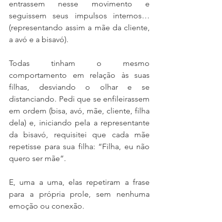
entrassem nesse movimento e 
seguissem seus impulsos internos… 
(representando assim a mãe da cliente, 
a avó e a bisavó).
Todas tinham o mesmo 
comportamento em relação às suas 
filhas, desviando o olhar e se 
distanciando. Pedi que se enfileirassem 
em ordem (bisa, avó, mãe, cliente, filha 
dela) e, iniciando pela a representante 
da bisavó, requisitei que cada mãe 
repetisse para sua filha: “Filha, eu não 
quero ser mãe”.
E, uma a uma, elas repetiram a frase 
para a própria prole, sem nenhuma 
emoção ou conexão. 