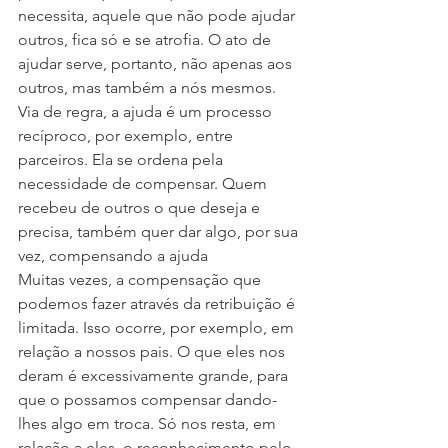
necessita, aquele que não pode ajudar 
outros, fica só e se atrofia. O ato de 
ajudar serve, portanto, não apenas aos 
outros, mas também a nós mesmos. 
Via de regra, a ajuda é um processo 
recíproco, por exemplo, entre 
parceiros. Ela se ordena pela 
necessidade de compensar. Quem 
recebeu de outros o que deseja e 
precisa, também quer dar algo, por sua 
vez, compensando a ajuda
Muitas vezes, a compensação que 
podemos fazer através da retribuição é 
limitada. Isso ocorre, por exemplo, em 
relação a nossos pais. O que eles nos 
deram é excessivamente grande, para 
que o possamos compensar dando-
lhes algo em troca. Só nos resta, em 
relação a eles, o reconhecimento pelo 