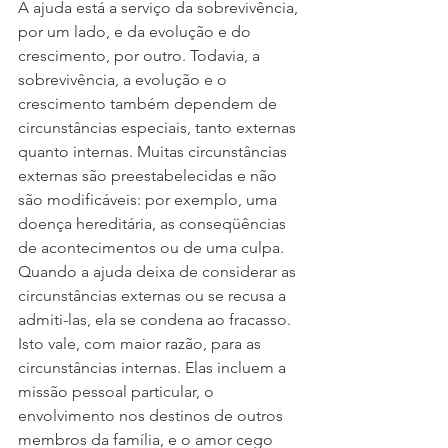
A ajuda está a serviço da sobrevivência, 
por um lado, e da evolução e do 
crescimento, por outro. Todavia, a 
sobrevivência, a evolução e o 
crescimento também dependem de 
circunstâncias especiais, tanto externas 
quanto internas. Muitas circunstâncias 
externas são preestabelecidas e não 
são modificáveis: por exemplo, uma 
doença hereditária, as conseqüências 
de acontecimentos ou de uma culpa. 
Quando a ajuda deixa de considerar as 
circunstâncias externas ou se recusa a 
admiti-las, ela se condena ao fracasso. 
Isto vale, com maior razão, para as 
circunstâncias internas. Elas incluem a 
missão pessoal particular, o 
envolvimento nos destinos de outros 
membros da família, e o amor cego 