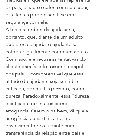
os pais, e não se coloca em seu lugar, 
os clientes podem sentir-se em 
segurança com ele.
A terceira ordem da ajuda seria, 
portanto, que, diante de um adulto 
que procura ajuda, o ajudante se 
coloque igualmente como um adulto. 
Com isso, ele recusa as tentativas do 
cliente para fazê-lo assumir o papel 
dos pais. É compreensível que essa 
atitude do ajudante seja sentida e 
criticada, por muitas pessoas, como 
dureza. Paradoxalmente, essa “dureza” 
é criticada por muitos como 
arrogância. Quem olha bem, vê que a 
arrogância consistiria antes no 
envolvimento do ajudante numa 
transferência da relação entre pais e 