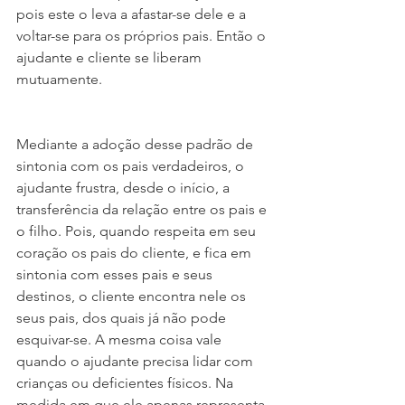
pois este o leva a afastar-se dele e a 
voltar-se para os próprios pais. Então o 
ajudante e cliente se liberam 
mutuamente.
Mediante a adoção desse padrão de 
sintonia com os pais verdadeiros, o 
ajudante frustra, desde o início, a 
transferência da relação entre os pais e 
o filho. Pois, quando respeita em seu 
coração os pais do cliente, e fica em 
sintonia com esses pais e seus 
destinos, o cliente encontra nele os 
seus pais, dos quais já não pode 
esquivar-se. A mesma coisa vale 
quando o ajudante precisa lidar com 
crianças ou deficientes físicos. Na 
medida em que ele apenas representa 