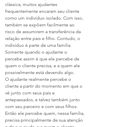
clássica, muitos ajudantes 
frequentemente encaram seu cliente 
como um indivíduo isolado. Com isso, 
também se expõem facilmente ao 
risco de assumirem a transferência da 
relação entre pais e filho. Contudo, o 
indivíduo é parte de uma família. 
Somente quando o ajudante o 
percebe assim é que ele percebe de 
quem o cliente precisa, e a quem ele 
possivelmente está devendo algo.
O ajudante realmente percebe o 
cliente a partir do momento em que o 
vê junto com seus pais e 
antepassados, e talvez também junto 
com seu parceiro e com seus filhos. 
Então ele percebe quem, nessa família, 
precisa principalmente de sua atenção 
e de sua ajuda, e a quem o cliente 