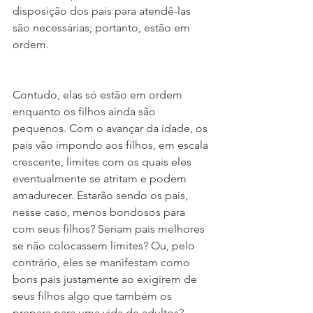
disposição dos pais para atendê-las 
são necessárias; portanto, estão em 
ordem.
Contudo, elas só estão em ordem 
enquanto os filhos ainda são 
pequenos. Com o avançar da idade, os 
pais vão impondo aos filhos, em escala 
crescente, limites com os quais eles 
eventualmente se atritam e podem 
amadurecer. Estarão sendo os pais, 
nesse caso, menos bondosos para 
com seus filhos? Seriam pais melhores 
se não colocassem limites? Ou, pelo 
contrário, eles se manifestam como 
bons pais justamente ao exigirem de 
seus filhos algo que também os 
prepara para uma vida de adultos? 