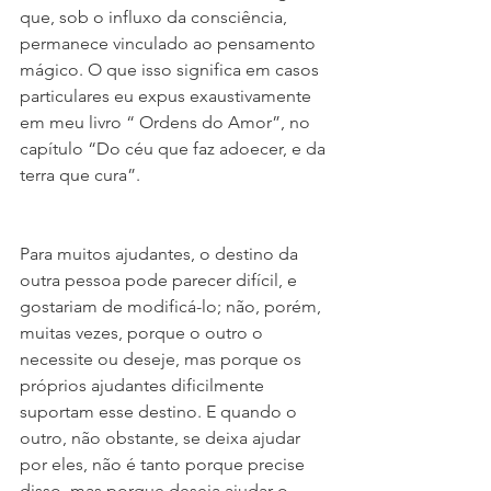
que, sob o influxo da consciência, 
permanece vinculado ao pensamento 
mágico. O que isso significa em casos 
particulares eu expus exaustivamente 
em meu livro “ Ordens do Amor”, no 
capítulo “Do céu que faz adoecer, e da 
terra que cura”.
Para muitos ajudantes, o destino da 
outra pessoa pode parecer difícil, e 
gostariam de modificá-lo; não, porém, 
muitas vezes, porque o outro o 
necessite ou deseje, mas porque os 
próprios ajudantes dificilmente 
suportam esse destino. E quando o 
outro, não obstante, se deixa ajudar 
por eles, não é tanto porque precise 
disso, mas porque deseja ajudar o 