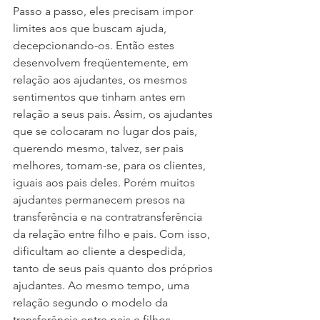
Passo a passo, eles precisam impor 
limites aos que buscam ajuda, 
decepcionando-os. Então estes 
desenvolvem freqüentemente, em 
relação aos ajudantes, os mesmos 
sentimentos que tinham antes em 
relação a seus pais. Assim, os ajudantes 
que se colocaram no lugar dos pais, 
querendo mesmo, talvez, ser pais 
melhores, tornam-se, para os clientes, 
iguais aos pais deles. Porém muitos 
ajudantes permanecem presos na 
transferência e na contratransferência 
da relação entre filho e pais. Com isso, 
dificultam ao cliente a despedida, 
tanto de seus pais quanto dos próprios 
ajudantes. Ao mesmo tempo, uma 
relação segundo o modelo da 
transferência entre pais e filhos 