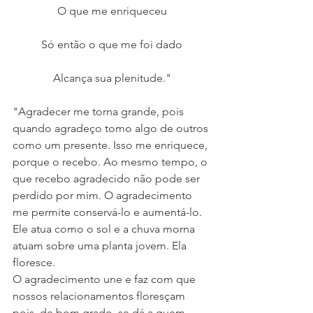
O que me enriqueceu
Só então o que me foi dado
Alcança sua plenitude."
"Agradecer me torna grande, pois 
quando agradeço tomo algo de outros 
como um presente. Isso me enriquece, 
porque o recebo. Ao mesmo tempo, o 
que recebo agradecido não pode ser 
perdido por mim. O agradecimento 
me permite conservá-lo e aumentá-lo. 
Ele atua como o sol e a chuva morna 
atuam sobre uma planta jovem. Ela 
floresce.
O agradecimento une e faz com que 
nossos relacionamentos floresçam 
pois, de bom grado, se dá a quem 