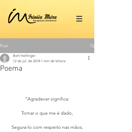
Post
Bert Hellinger
12 de jul. de 2018
1 min de leitura
Poema
"Agradecer significa:
Tomar o que me é dado,
Segura-lo com respeito nas mãos,